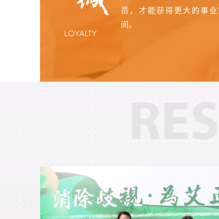
员，才能获得更大的事业
间。
LOYALTY
RES