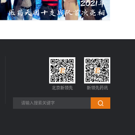
北京新领先
新领先药讯