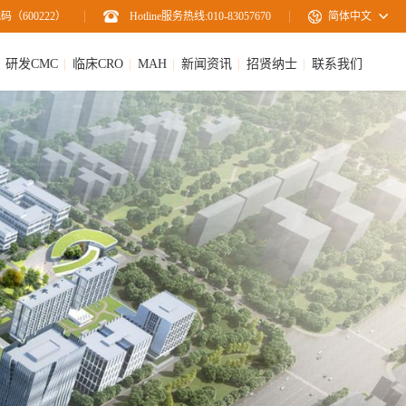
码（600222）
Hotline服务热线:010-83057670
简体中文
研发CMC
临床CRO
MAH
新闻资讯
招贤纳士
联系我们