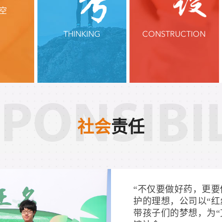
空
THINKING
CONSTRUCTION
PONSIBI
社会
责任
“不仅要做好药，更要
护的理想，公司以“红
带孩子们的梦想，为“