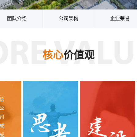
团队介绍
公司架构
企业荣誉
ORE VALU
核心
价值观
信
公
司
成
成