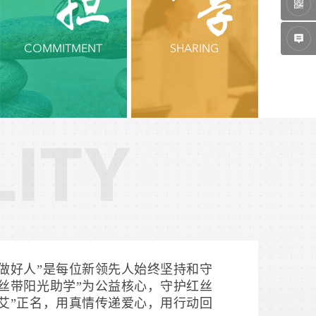
COMMITMENT
SHARING
LITY
做好人”是每位新领先人始终坚持和守
丝带阳光助学”为公益核心，守护红丝
艾”正名，用真情传递爱心，用行动回