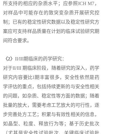
所支持的相应的杂质水平；应参照ICH M7，
对样品中可能存在的致突变杂质开展研究控
制；已有的稳定性研究数据以及稳定性研究方
案应可支持样品质量在计划的临床试验研究期
间符合要求。
〈2〉
II/III期临床的药学研究：
对于II/III 期临床阶段，随着研究的深入，药学
研究内容要比I期丰富很多，安全性依然是药
学评估的重点，包括持续更新的与安全性相关
的问题，如杂质、稳定性等方面的数据；随着
批量的放大，需要考虑工艺放大的可行性，逐
步完善处方工艺；积累与有效性相关的信息，
如晶型、粒度、释放行为等；基于历史批次
（尤其是安全性试验批次、关键临床试验批