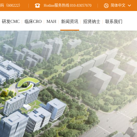
码（600222）
Hotline服务热线:010-83057670
简体中文
研发CMC
临床CRO
MAH
新闻资讯
招贤纳士
联系我们