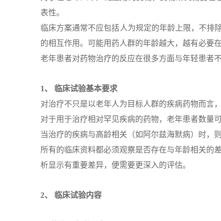
表性。
临床方案通常不应包括人为规定的年龄上限，不排除
的相互作用。可能用药人群的年龄越大，越有必要
老年患者对药物治疗的反应在很多方面与年轻患者不
1、
临床试
验
基本要求
对治疗不只是以老年人为目标人群的疾病药物而言，试
对于用于治疗相对罕见疾病的药物，老年患者数量
当治疗的疾病与高龄相关（如阿尔兹海默病）时，
所有的临床资料都必须观察是否存在与年龄相关的差
析显示有重要差异，便需要更深入的评估。
2、
临床试
验内容