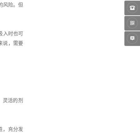
）的风险。但
吸入时也可
来说，需要
，灵活的剂
性，充分发