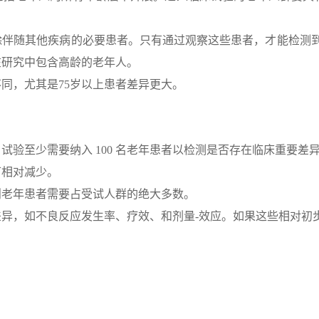
伴随其他疾病的必要患者。只有通过观察这些患者，才能检测到
在研究中包含高龄的老年人。
同，尤其是75岁以上患者差异更大。
验至少需要纳入 100 名老年患者以检测是否存在临床重要差
可相对减少。
则老年患者需要占受试人群的绝大多数。
异，如不良反应发生率、疗效、和剂量-效应。如果这些相对初