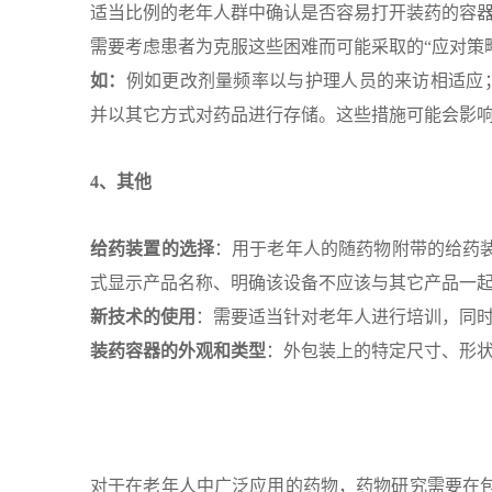
适当比例的老年人群中确认是否容易打开装药的容
需要考虑患者为克服这些困难而可能采取的“应对策
如：
例如更改剂量频率以与护理人员的来访相适应；
并以其它方式对药品进行存储。这些措施可能会影
4、其他
给药装置的选择
：用于老年人的随药物附带的给药
式显示产品名称、明确该设备不应该与其它产品一
新技术的使用
：需要适当针对老年人进行培训，同
装药容器的外观和类型
：外包装上的特定尺寸、形
对于在老年人中广泛应用的药物，药物研究需要在