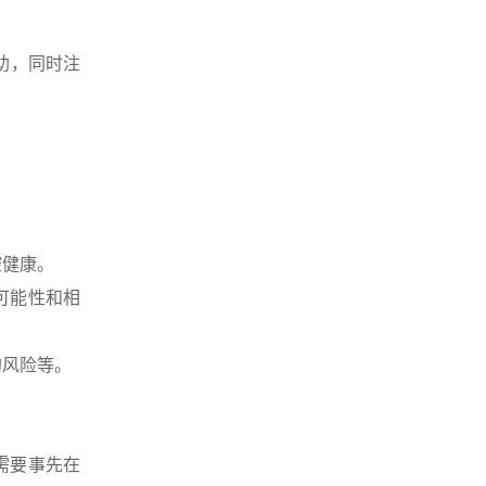
助，同时注
腔健康。
可能性和相
的风险等。
需要事先在