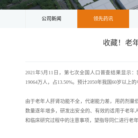
公司新闻
领先药讯
收藏！老
2021年5月11日，第七次全国人口普查结果显示：我
19064万人，占13.50%。预计2050年我国60岁以
由于老年人肝肾功能不全，代谢能力差，用药剂量
数量逐年增多，研发出安全的、有效的适用于老年
和临床研究过程中的注意事项，望指导同仁进行老