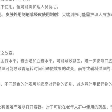
况下使用，但可能需护理人员协助。
剂、皮肤外用制剂或经皮使用制剂
：尖端划伤可能需护理人员协
随之改变。
胆固醇水平；糖会增加血糖水平，可能导致龋齿，进一步影响口
过量可能导致胃运转时间和通便效果的改变，而导致辅料过量的
如，不同颜色的外观可能提高对药物的识别，减少意外用错药物
上有困难而难以打开容器。对于可能在老年人群中使用的药品，