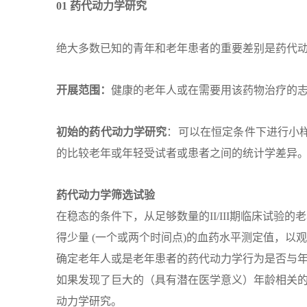
01 药代动力学研究
绝大多数已知的青年和老年患者的重要差别是药代
开展范围：
健康的老年人或在需要用该药物治疗的
初始的药代动力学研究
：可以在恒定条件下进行小
的比较老年或年轻受试者或患者之间的统计学差异
药代动力学筛选试验
在稳态的条件下，从足够数量的II/III期临床试
得少量 (一个或两个时间点)的血药水平测定值，
确定老年人或是老年患者的药代动力学行为是否与
如果发现了巨大的（具有潜在医学意义）年龄相关
动力学研究。