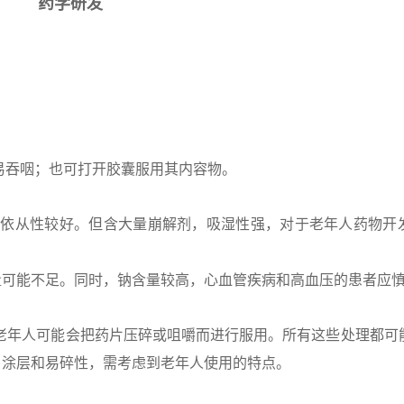
药学研发
易吞咽；也可打开胶囊服用其内容物。
人依从性较好。但含大量崩解剂，吸湿性强，对于老年人药物开
量可能不足。同时，钠含量较高，心血管疾病和高血压的患者应
老年人可能会把药片压碎或咀嚼而进行服用。所有这些处理都可
、涂层和易碎性，需考虑到老年人使用的特点。