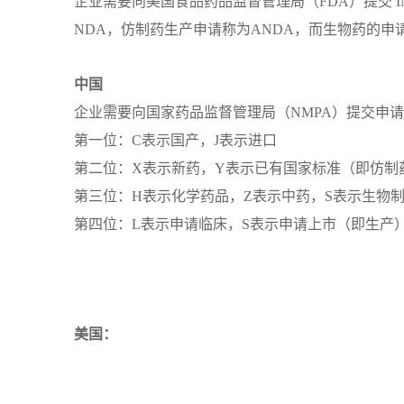
企业需要向美国食品药品监督管理局（FDA）提交 
NDA，仿制药生产申请称为ANDA，而生物药的申请则被称为BLA（
中国
企业需要向国家药品监督管理局（NMPA）提交申
第一位：C表示国产，J表示进口
第二位：X表示新药，Y表示已有国家标准（即仿制
第三位：H表示化学药品，Z表示中药，S表示生物制
第四位：L表示申请临床，S表示申请上市（即生产
美国：