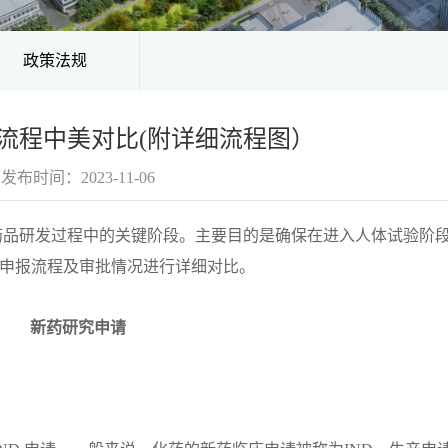
政策法规
申报流程中美对比(附详细流程图）
发布时间：2023-11-06
w Drug）是药品研发过程中的关键阶段。主要目的是确保在进入人体试验
D申报流程及审批情况进行详细对比。
新药研究申请