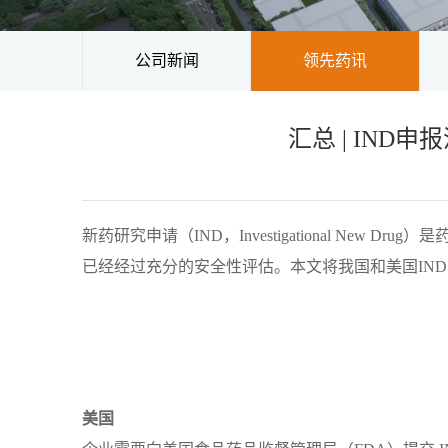
公司新闻
领先药讯
汇总 | IND
新药研究申请（IND，Investigational Ne
已经经过充分的安全性评估。本文将我国和美国IN
美国