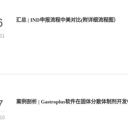
6
汇总 | IND申报流程中美对比(附详细流程图）
11
7
案例剖析 | Gastroplus软件在固体分散体制剂
-10