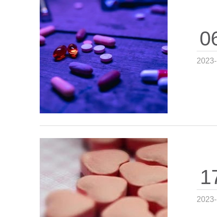
0
2023-
1
2023