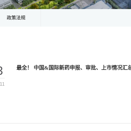
政策法规
3
最全！ 中国&国际新药申报、审批、上市情况汇总（09.
11