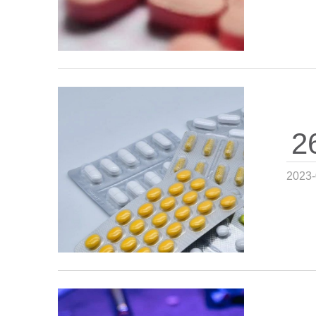
2
2023