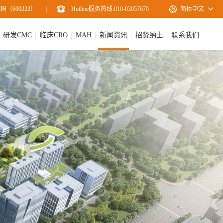
码（600222）
Hotline服务热线:010-83057670
简体中文
研发CMC
临床CRO
MAH
新闻资讯
招贤纳士
联系我们