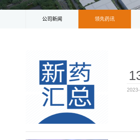
公司新闻
领先药讯
1
2023-