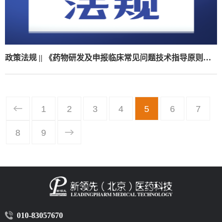
政策法规 || 《药物研发及申报临床常见问题技术指导原则（征求意见稿）》（附法规概览11.17-11.21）
1
2
3
4
5
6
7
8
9
010-83057670