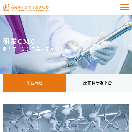
研发CMC
致力于一流的药品的研发和创新
平台概述
原辅料研发平台