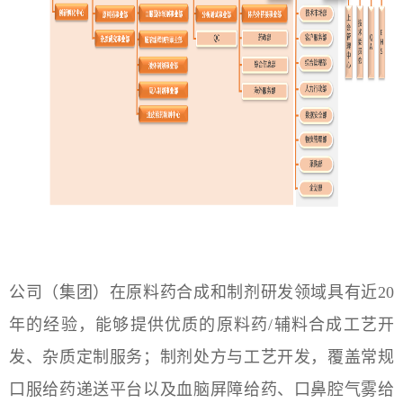
院，以临床需求为导向，通过各类掩味技术、改
变给药途径等方式，致力于儿童制剂以及吞咽困
难等特殊人群用药的产品开发。覆盖中药制剂、
吸入剂、外用制剂、混悬剂、微片、细粒剂、颗
粒剂、口服液、特医食品等领域。
公司（集团）在原料药合成和制剂研发领域具有近20
年的经验，能够提供优质的原料药/辅料合成工艺开
发、杂质定制服务；制剂处方与工艺开发，覆盖常规
口服给药递送平台以及血脑屏障给药、口鼻腔气雾给