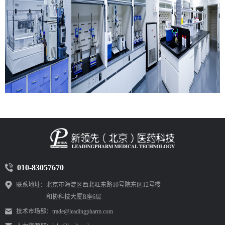
010-83057670
联系地址：
北京市海淀区西北旺东路10号院东区12号楼
和协科技大厦B座6层
技术市场部：
trade@leadingpharm.com