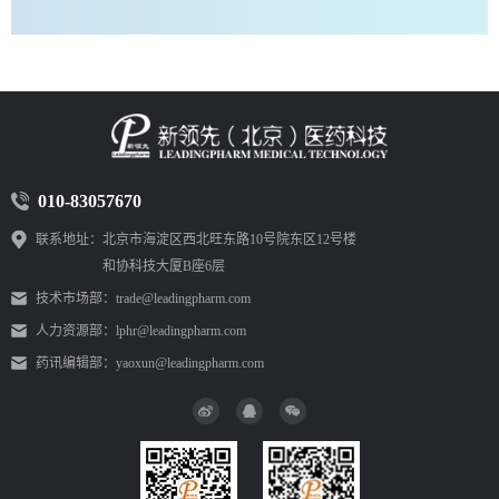
010-83057670
联系地址：
北京市海淀区西北旺东路10号院东区12号楼
和协科技大厦B座6层
技术市场部：
trade@leadingpharm.com
人力资源部：
lphr@leadingpharm.com
药讯编辑部：
yaoxun@leadingpharm.com