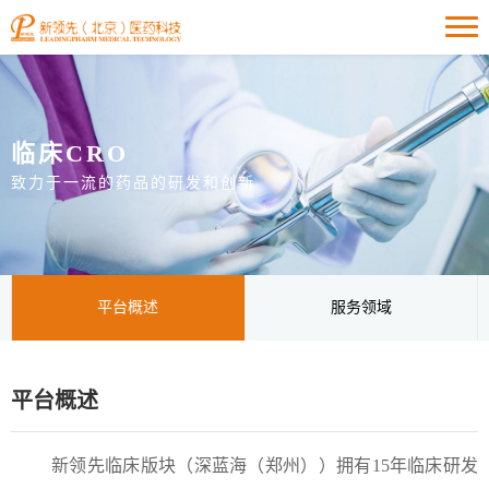
临床CRO
致力于一流的药品的研发和创新
平台概述
服务领域
平台概述
新领先临床版块（深蓝海（郑州）
）拥有15年临床研发